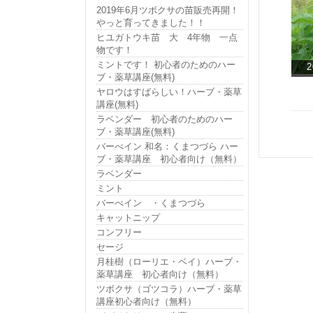
2019年6月ツボクサの苗販売再開！
やっと育ってきました！！
ヒユガトウキ苗 大 4年物 一点
物です！
ミントです！ 初心者のためのハー
2
ブ・薬草講座(無料)
ヤロウはすばらしい！ハーブ・薬草
講座(無料)
ラベンダー 初心者のためのハー
ブ・薬草講座(無料)
バーべイン 和名：くまつづら ハー
ブ・薬草講座 初心者向け（無料）
ラベンダー
ミント
バーべイン ・くまつづら
キャットニップ
コンフリー
セージ
月桂樹（ローリエ・ベイ）ハーブ・
薬草講座 初心者向け（無料）
ツボクサ（ゴツコラ）ハーブ・薬草
講座初心者向け（無料）