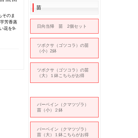
苗
もそのま
菊芋芳香蒸
日向当帰 苗 2個セット
い花を9-
ツボクサ（ゴツコラ）の苗
（小）2鉢
ツボクサ（ゴツコラ）の苗
（大）１鉢こちらがお得
バーベイン（クマツヅラ）
苗（小）２鉢
バーベイン（クマツヅラ）
苗（大）１鉢こちらがお得