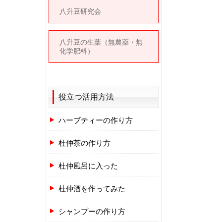
八升豆研究会
八升豆の生葉（無農薬・無
化学肥料）
役立つ活用方法
ハーブティーの作り方
杜仲茶の作り方
杜仲風呂に入った
杜仲酒を作ってみた
シャンプーの作り方