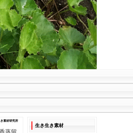
生き素材研究所
生き生き素材
香蒸留