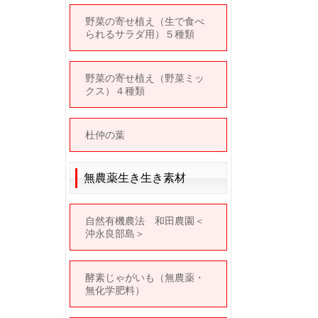
野菜の寄せ植え（生で食べ
られるサラダ用）５種類
野菜の寄せ植え（野菜ミッ
クス）４種類
杜仲の葉
無農薬生き生き素材
自然有機農法 和田農園＜
沖永良部島＞
酵素じゃがいも（無農薬・
無化学肥料）