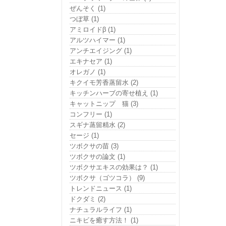
ぜんそく (1)
つぼ草 (1)
アミロイドβ (1)
アルツハイマー (1)
アンチエイジング (1)
エキナセア (1)
オレガノ (1)
キクイモ芳香蒸留水 (2)
キッチンハーブの寄せ植え (1)
キャットニップ 猫 (3)
コンフリー (1)
スギナ蒸留精水 (2)
セージ (1)
ツボクサの苗 (3)
ツボクサの論文 (1)
ツボクサエキスの効果は？ (1)
ツボクサ（ゴツコラ） (9)
トレンドニュース (1)
ドクダミ (2)
ナチュラルライフ (1)
ニキビを癒す方法！ (1)