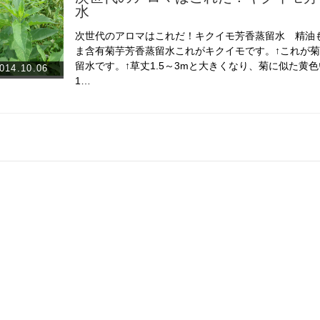
水
次世代のアロマはこれだ！キクイモ芳香蒸留水 精油
ま含有菊芋芳香蒸留水これがキクイモです。↑これが
留水です。↑草丈1.5～3mと大きくなり、菊に似た黄色
014.10.06
1…