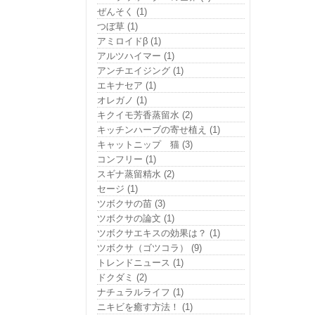
ぜんそく (1)
つぼ草 (1)
アミロイドβ (1)
アルツハイマー (1)
アンチエイジング (1)
エキナセア (1)
オレガノ (1)
キクイモ芳香蒸留水 (2)
キッチンハーブの寄せ植え (1)
キャットニップ 猫 (3)
コンフリー (1)
スギナ蒸留精水 (2)
セージ (1)
ツボクサの苗 (3)
ツボクサの論文 (1)
ツボクサエキスの効果は？ (1)
ツボクサ（ゴツコラ） (9)
トレンドニュース (1)
ドクダミ (2)
ナチュラルライフ (1)
ニキビを癒す方法！ (1)