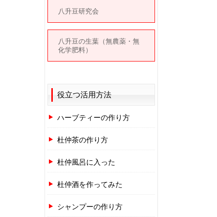
八升豆研究会
八升豆の生葉（無農薬・無
化学肥料）
役立つ活用方法
ハーブティーの作り方
杜仲茶の作り方
杜仲風呂に入った
杜仲酒を作ってみた
シャンプーの作り方