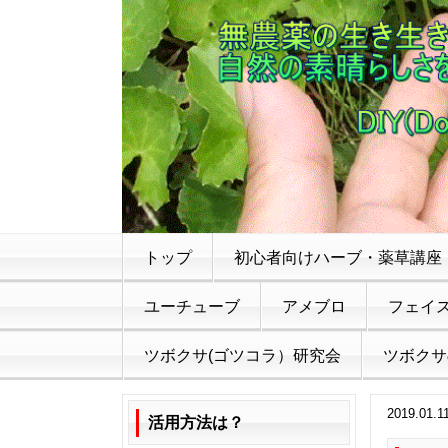
トップ
初心者向けハーブ・薬草講座
ユーチューブ
アメブロ
フェイ
ツボクサ(ゴツコラ）研究会
ツボクサ
2019.01.1
活用方法は？