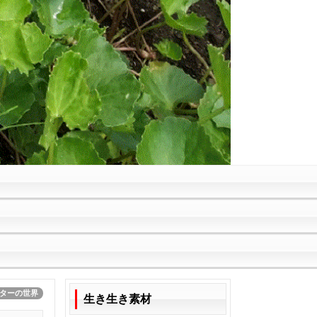
ターの世界
生き生き素材