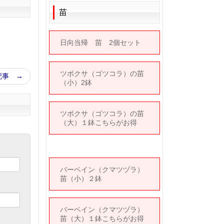
苗
日向当帰 苗 2個セット
ツボクサ（ゴツコラ）の苗
記事 →
（小）2鉢
ツボクサ（ゴツコラ）の苗
（大）１鉢こちらがお得
バーベイン（クマツヅラ）
苗（小）２鉢
バーベイン（クマツヅラ）
苗（大）１鉢こちらがお得