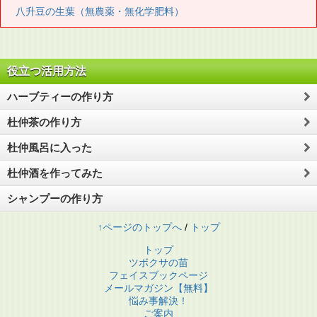
八升豆の生葉（無農薬・無化学肥料）
役立つ活用方法
ハーブティーの作り方
杜仲茶の作り方
杜仲風呂に入った
杜仲酒を作ってみた
シャンプーの作り方
↑ページのトップへ
/
トップ
トップ
ツボクサの苗
フェイスブックページ
メールマガジン【無料】
悩み事解決！
ご案内