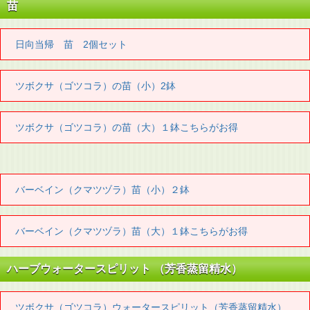
苗
日向当帰 苗 2個セット
ツボクサ（ゴツコラ）の苗（小）2鉢
ツボクサ（ゴツコラ）の苗（大）１鉢こちらがお得
バーベイン（クマツヅラ）苗（小）２鉢
バーベイン（クマツヅラ）苗（大）１鉢こちらがお得
ハーブウォータースピリット （芳香蒸留精水）
ツボクサ（ゴツコラ）ウォータースピリット（芳香蒸留精水）