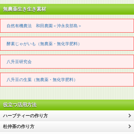
無農薬生き生き素材
自然有機農法 和田農園＜沖永良部島＞
酵素じゃがいも（無農薬・無化学肥料）
八升豆研究会
八升豆の生葉（無農薬・無化学肥料）
役立つ活用方法
ハーブティーの作り方
杜仲茶の作り方