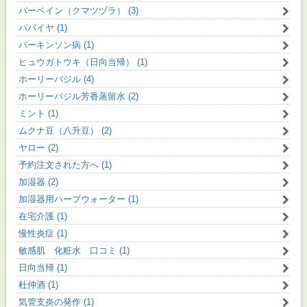
バーベイン（クマツヅラ） (3)
パパイヤ (1)
パーキンソン病 (1)
ヒュウガトウキ（日向当帰） (1)
ホーリーバジル (4)
ホーリーバジル芳香蒸留水 (2)
ミント (1)
ムクナ豆（八升豆） (2)
ヤロー (2)
予約注文された方へ (1)
加湿器 (2)
加湿器用ハーブウォーター (1)
在宅介護 (1)
慢性炎症 (1)
敏感肌 化粧水 口コミ (1)
日向当帰 (1)
杜仲酒 (1)
気管支炎の発作 (1)