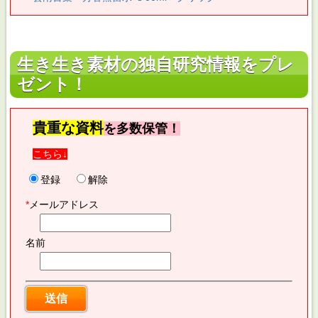
生き生き素材の独自研究情報をプレ
ゼント！
貴重な資料
を多数保管！
こちら↓
登録
解除
*
メールアドレス
名前