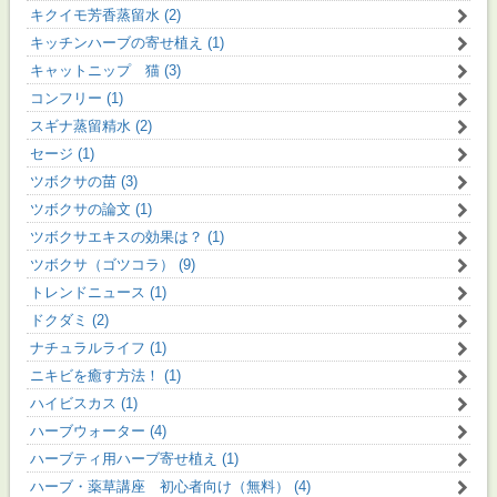
キクイモ芳香蒸留水 (2)
キッチンハーブの寄せ植え (1)
キャットニップ 猫 (3)
コンフリー (1)
スギナ蒸留精水 (2)
セージ (1)
ツボクサの苗 (3)
ツボクサの論文 (1)
ツボクサエキスの効果は？ (1)
ツボクサ（ゴツコラ） (9)
トレンドニュース (1)
ドクダミ (2)
ナチュラルライフ (1)
ニキビを癒す方法！ (1)
ハイビスカス (1)
ハーブウォーター (4)
ハーブティ用ハーブ寄せ植え (1)
ハーブ・薬草講座 初心者向け（無料） (4)