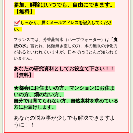
参加、解除はいつでも、自由にできます。
【無料】
しっかり、届くメールアドレスを記入してくださ
い。
フランスでは、芳香蒸留水（ハーブウォーター）は
「魔
法の水」
言われ、比類無き癒しの力、水の無限の浄化力
があるといわれていますが、日本ではほとんど知られて
いません。
あなたの研究資料としてお役立て下さい！！
【無料】
★都会にお住まいの方、マンションにお住ま
いの方、畑のない方、
自分では育てられない方、自然素材を求めている
方にお届けします。
あなたの悩み事が少しでも解決できますよ
うに！！