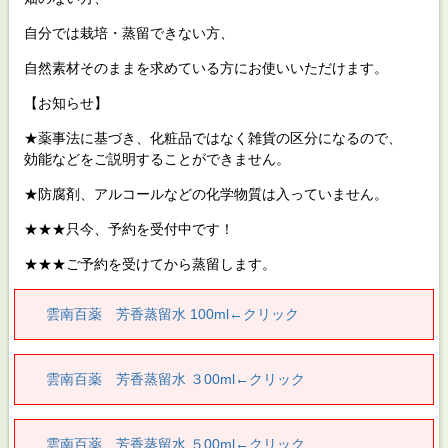
自分では栽培・蒸留できない方、
自然素材そのままを求めている方にお使いいただけます。
【お知らせ】
★薬事法に基づき、化粧品ではなく雑貨の区分になるので、
効能などをご説明することができません。
★防腐剤、アルコールなどの化学物質は入っていません。
★★★只今、予約を受付中です！
★★★ご予約を受けてから蒸留します。
雲南百薬 芳香蒸留水 100ml←クリック
雲南百薬 芳香蒸留水 ３00ml←クリック
雲南百薬 芳香蒸留水 ５00ml←クリック