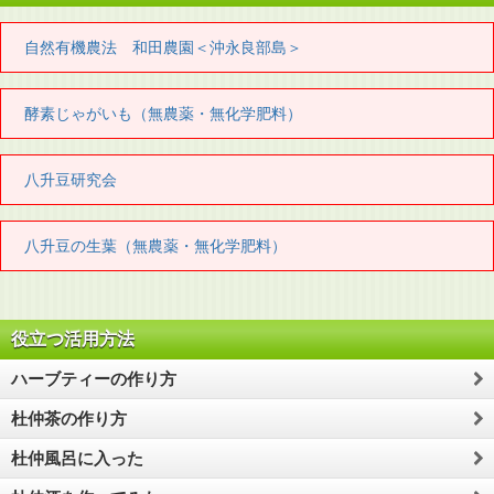
自然有機農法 和田農園＜沖永良部島＞
酵素じゃがいも（無農薬・無化学肥料）
八升豆研究会
八升豆の生葉（無農薬・無化学肥料）
役立つ活用方法
ハーブティーの作り方
杜仲茶の作り方
杜仲風呂に入った