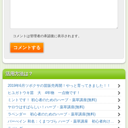
コメントは管理者の承認後に表示されます。
活用方法は？
2019年6月ツボクサの苗販売再開！やっと育ってきました！！
ヒユガトウキ苗 大 4年物 一点物です！
ミントです！ 初心者のためのハーブ・薬草講座(無料)
ヤロウはすばらしい！ハーブ・薬草講座(無料)
ラベンダー 初心者のためのハーブ・薬草講座(無料)
バーべイン 和名：くまつづら ハーブ・薬草講座 初心者向け（無料）