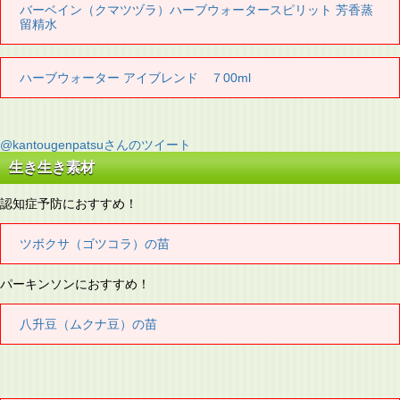
バーベイン（クマツヅラ）ハーブウォータースピリット 芳香蒸
留精水
ハーブウォーター アイブレンド ７00ml
@kantougenpatsuさんのツイート
生き生き素材
認知症予防におすすめ！
ツボクサ（ゴツコラ）の苗
パーキンソンにおすすめ！
八升豆（ムクナ豆）の苗